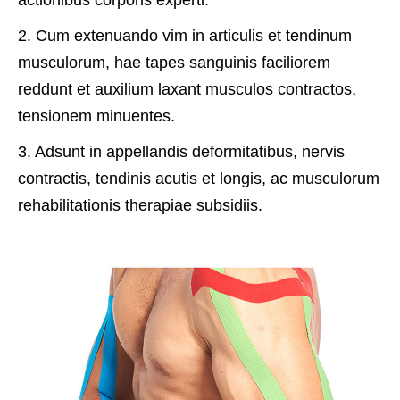
actionibus corporis experti.
2. Cum extenuando vim in articulis et tendinum
musculorum, hae tapes sanguinis faciliorem
reddunt et auxilium laxant musculos contractos,
tensionem minuentes.
3. Adsunt in appellandis deformitatibus, nervis
contractis, tendinis acutis et longis, ac musculorum
rehabilitationis therapiae subsidiis.