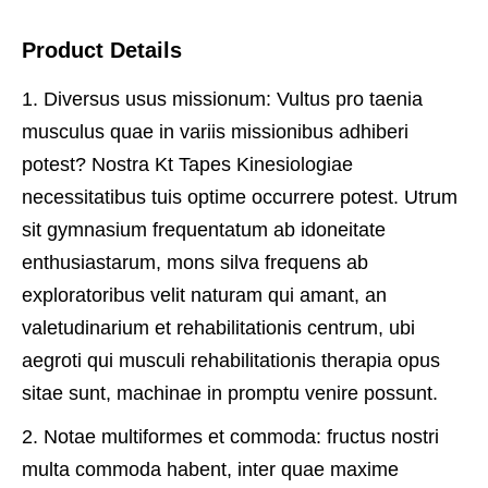
Product Details
1. Diversus usus missionum: Vultus pro taenia
musculus quae in variis missionibus adhiberi
potest? Nostra Kt Tapes Kinesiologiae
necessitatibus tuis optime occurrere potest. Utrum
sit gymnasium frequentatum ab idoneitate
enthusiastarum, mons silva frequens ab
exploratoribus velit naturam qui amant, an
valetudinarium et rehabilitationis centrum, ubi
aegroti qui musculi rehabilitationis therapia opus
sitae sunt, machinae in promptu venire possunt.
2. Notae multiformes et commoda: fructus nostri
multa commoda habent, inter quae maxime