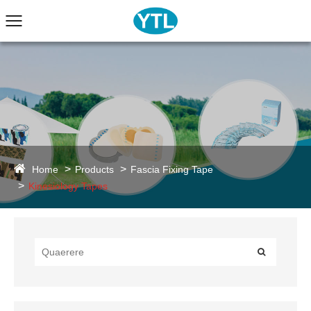
Home
Products
Fascia Fixing Tape
Kinesiology Tapes