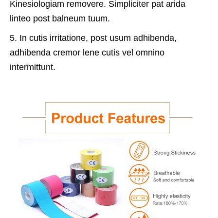
Kinesiologiam removere. Simpliciter pat arida
linteo post balneum tuum.
5. In cutis irritatione, post usum adhibenda,
adhibenda cremor lene cutis vel omnino
intermittunt.