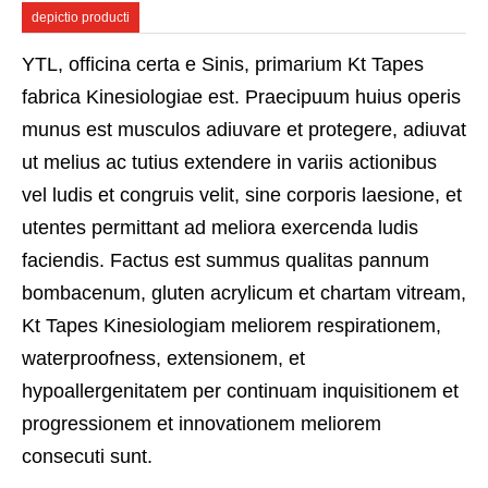
depictio producti
YTL, officina certa e Sinis, primarium Kt Tapes
fabrica Kinesiologiae est. Praecipuum huius operis
munus est musculos adiuvare et protegere, adiuvat
ut melius ac tutius extendere in variis actionibus
vel ludis et congruis velit, sine corporis laesione, et
utentes permittant ad meliora exercenda ludis
faciendis. Factus est summus qualitas pannum
bombacenum, gluten acrylicum et chartam vitream,
Kt Tapes Kinesiologiam meliorem respirationem,
waterproofness, extensionem, et
hypoallergenitatem per continuam inquisitionem et
progressionem et innovationem meliorem
consecuti sunt.