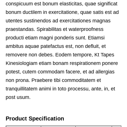
conspicuum est bonum elasticitas, quae significat
bonum ductilem in exercitatione, quae satis est ad
utentes sustinendos ad exercitationes magnas
praestandas. Spirabilitas et waterproofness
producti etiam magni ponderis sunt. Etiamsi
ambitus aquae patefactus est, non defluit, et
removere non debes. Eodem tempore, Kt Tapes
Kinesiologiam etiam bonam respirationem ponere
potest, cutem commodam facere, et ad allergias
non prona. Praebere tibi commoditatem et
tranquillitatem animi in toto processu, ante, in, et
post usum.
Product Specification