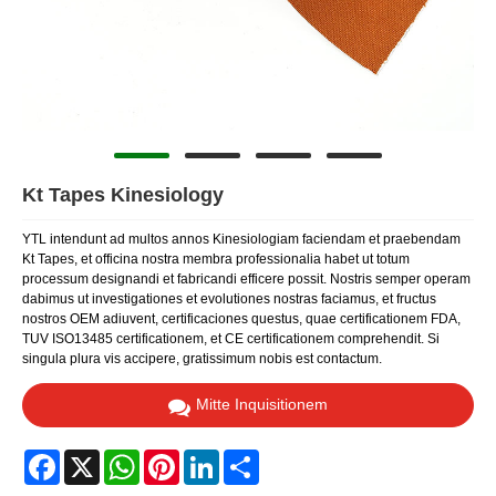
Kt Tapes Kinesiology
YTL intendunt ad multos annos Kinesiologiam faciendam et praebendam
Kt Tapes, et officina nostra membra professionalia habet ut totum
processum designandi et fabricandi efficere possit. Nostris semper operam
dabimus ut investigationes et evolutiones nostras faciamus, et fructus
nostros OEM adiuvent, certificaciones questus, quae certificationem FDA,
TUV ISO13485 certificationem, et CE certificationem comprehendit. Si
singula plura vis accipere, gratissimum nobis est contactum.
Mitte Inquisitionem
Facebook
X
WhatsApp
Pinterest
LinkedIn
Share