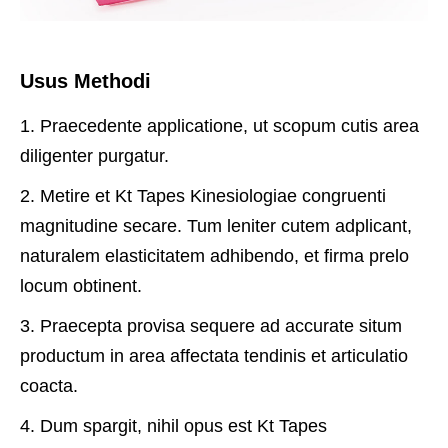
Usus Methodi
1. Praecedente applicatione, ut scopum cutis area
diligenter purgatur.
2. Metire et Kt Tapes Kinesiologiae congruenti
magnitudine secare. Tum leniter cutem adplicant,
naturalem elasticitatem adhibendo, et firma prelo
locum obtinent.
3. Praecepta provisa sequere ad accurate situm
productum in area affectata tendinis et articulatio
coacta.
4. Dum spargit, nihil opus est Kt Tapes