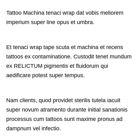
Tattoo Machina tenaci wrap dat vobis meliorem
imperium super line opus et umbra.
Et tenaci wrap tape scuta et machina et recens
tattoos ex contaminatione. Custodit tenet mundum
ex RELICTUM pigmentis et fluidorum qui
aedificare potest super tempus.
Nam clients, quod providet sterilis tutela iacuit
super novum atramento durante initial sanationis
processus cum tattoos sunt maxime pronus ad
dampnum vel infectio.