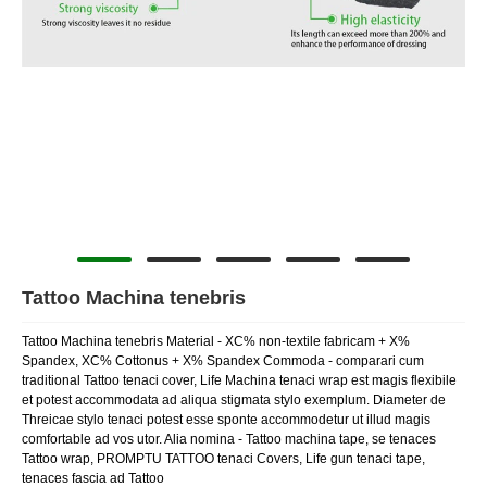
Tattoo Machina tenebris
Tattoo Machina tenebris Material - XC% non-textile fabricam + X%
Spandex, XC% Cottonus + X% Spandex Commoda - comparari cum
traditional Tattoo tenaci cover, Life Machina tenaci wrap est magis flexibile
et potest accommodata ad aliqua stigmata stylo exemplum. Diameter de
Threicae stylo tenaci potest esse sponte accommodetur ut illud magis
comfortable ad vos utor. Alia nomina - Tattoo machina tape, se tenaces
Tattoo wrap, PROMPTU TATTOO tenaci Covers, Life gun tenaci tape,
tenaces fascia ad Tattoo