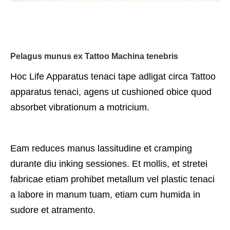
Pelagus munus ex Tattoo Machina tenebris
Hoc Life Apparatus tenaci tape adligat circa Tattoo
apparatus tenaci, agens ut cushioned obice quod
absorbet vibrationum a motricium.
Eam reduces manus lassitudine et cramping
durante diu inking sessiones. Et mollis, et stretei
fabricae etiam prohibet metallum vel plastic tenaci
a labore in manum tuam, etiam cum humida in
sudore et atramento.