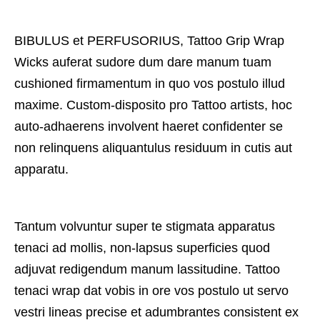
BIBULUS et PERFUSORIUS, Tattoo Grip Wrap
Wicks auferat sudore dum dare manum tuam
cushioned firmamentum in quo vos postulo illud
maxime. Custom-disposito pro Tattoo artists, hoc
auto-adhaerens involvent haeret confidenter se
non relinquens aliquantulus residuum in cutis aut
apparatu.
Tantum volvuntur super te stigmata apparatus
tenaci ad mollis, non-lapsus superficies quod
adjuvat redigendum manum lassitudine. Tattoo
tenaci wrap dat vobis in ore vos postulo ut servo
vestri lineas precise et adumbrantes consistent ex