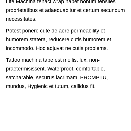
Life Machina tenaci wrap habet bonum tensiles
proprietatibus et adaequabitur et certum secundum
necessitates.
Potest ponere cute de aere permeability et
humorem statera, reducere cutis humorem et
incommodo. Hoc adjuvat ne cutis problems.
Tattoo machina tape est mollis, lux, non-
praetermisissent, Waterproof, comfortable,
satcharable, securus lacrimam, PROMPTU,
mundus, Hygienic et tutum, callidus fit.