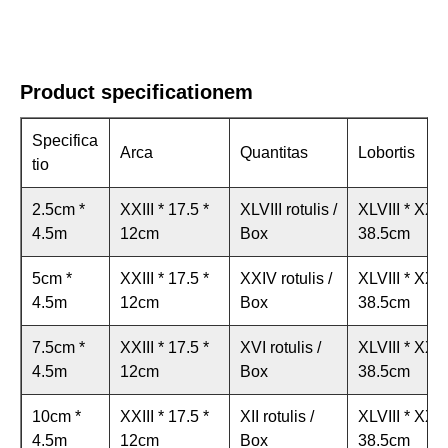
Product specificationem
Specifica
Arca
Quantitas
Lobortis
tio
2.5cm *
XXIII * 17.5 *
XLVIII rotulis /
XLVIII * XXX
4.5m
12cm
Box
38.5cm
5cm *
XXIII * 17.5 *
XXIV rotulis /
XLVIII * XXX
4.5m
12cm
Box
38.5cm
7.5cm *
XXIII * 17.5 *
XVI rotulis /
XLVIII * XXX
4.5m
12cm
Box
38.5cm
10cm *
XXIII * 17.5 *
XII rotulis /
XLVIII * XXX
4.5m
12cm
Box
38.5cm