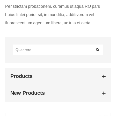
Per strictam probationem, curamus ut aqua RO pars
huius lintei purior sit, immunditia, additivorum vel
fluorescentium agentium libera, ac tuta et certa.
Products
New Products