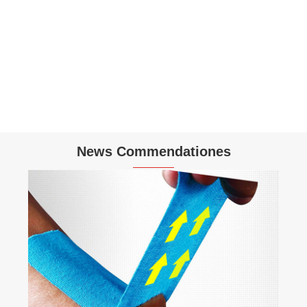
Cotton Cohesive Bandages
View More >>
News Commendationes