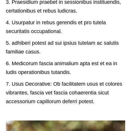
3. Praesidium praebet in sessionibus instituendis,
certationibus et rebus ludicras.
4. Usurpatur in rebus gerendis et pro tutela
securitatis occupational.
5. adhiberi potest ad sui ipsius tutelam ac salutis
familiae casus.
6. Medicorum fascia animalium apta est et ea in
ludis operationibus tutandis.
7. Usus Decorative: Ob facilitatem usus et colores
vibrantes, fascia vet fascia cohaerentia sicut
accessorium capillorum deferri potest.