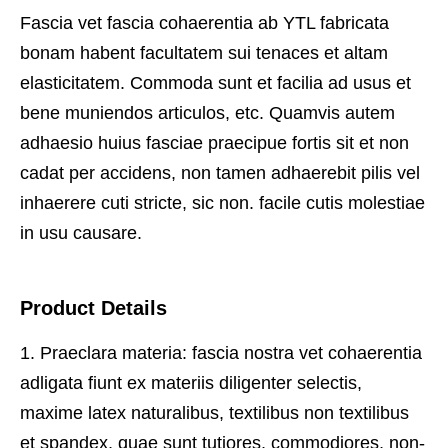
Fascia vet fascia cohaerentia ab YTL fabricata
bonam habent facultatem sui tenaces et altam
elasticitatem. Commoda sunt et facilia ad usus et
bene muniendos articulos, etc. Quamvis autem
adhaesio huius fasciae praecipue fortis sit et non
cadat per accidens, non tamen adhaerebit pilis vel
inhaerere cuti stricte, sic non. facile cutis molestiae
in usu causare.
Product Details
1. Praeclara materia: fascia nostra vet cohaerentia
adligata fiunt ex materiis diligenter selectis,
maxime latex naturalibus, textilibus non textilibus
et spandex, quae sunt tutiores, commodiores, non-