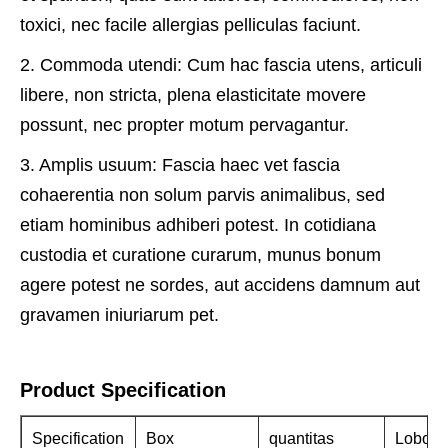
toxici, nec facile allergias pelliculas faciunt.
2. Commoda utendi: Cum hac fascia utens, articuli
libere, non stricta, plena elasticitate movere
possunt, nec propter motum pervagantur.
3. Amplis usuum: Fascia haec vet fascia
cohaerentia non solum parvis animalibus, sed
etiam hominibus adhiberi potest. In cotidiana
custodia et curatione curarum, munus bonum
agere potest ne sordes, aut accidens damnum aut
gravamen iniuriarum pet.
Product Specification
Specification
Box
quantitas
Loborti