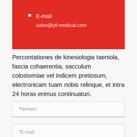
E-mail

sales@ytl-medical.com
Percontationes de kinesiologia taeniola,
fascia cohaerentia, sacculum
colostomiae vel indicem pretiosum,
electronicam tuam nobis relinque, et intra
24 horas erimus continuaturi.