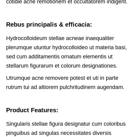
cotidie acne remotionem et occultatorem indigent.
Rebus principalis & efficacia:
Hydrocolloideum stellae acneae inaequaliter
plerumque utuntur hydrocolloideo ut materia basi,
sed cum additamentis ornatum elementis ut
stellarum figurarum et colorum designationes.
Utrumque acne removere potest et uti in parte
rutrum tui ad altiorem pulchritudinem augendam.
Product Features:
Singularis stellae figura designatur cum coloribus
pinguibus ad singulas necessitates diversis