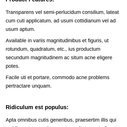
Transparens vel semi-perlucidum consilium, lateat
cum cuti applicatum, ad usum cottidianum vel ad
usum aptum.
Available in variis magnitudinibus et figuris, ut
rotundum, quadratum, etc., ius productum
secundum magnitudinem ac situm acne eligere
potes.
Facile uti et portare, commodo acne problems
pertractare unquam.
Ridiculum est populus:
Apta omnibus cutis generibus, praesertim illis qui