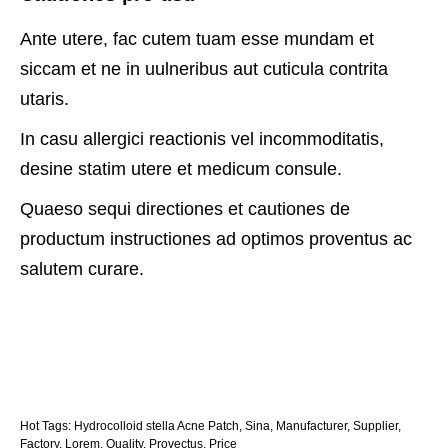
Ante utere, fac cutem tuam esse mundam et
siccam et ne in uulneribus aut cuticula contrita
utaris.
In casu allergici reactionis vel incommoditatis,
desine statim utere et medicum consule.
Quaeso sequi directiones et cautiones de
productum instructiones ad optimos proventus ac
salutem curare.
Hot Tags: Hydrocolloid stella Acne Patch, Sina, Manufacturer, Supplier,
Factory, Lorem, Quality, Provectus, Price