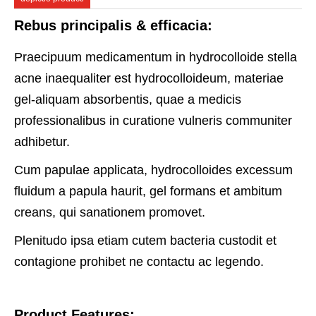
Rebus principalis & efficacia:
Praecipuum medicamentum in hydrocolloide stella
acne inaequaliter est hydrocolloideum, materiae
gel-aliquam absorbentis, quae a medicis
professionalibus in curatione vulneris communiter
adhibetur.
Cum papulae applicata, hydrocolloides excessum
fluidum a papula haurit, gel formans et ambitum
creans, qui sanationem promovet.
Plenitudo ipsa etiam cutem bacteria custodit et
contagione prohibet ne contactu ac legendo.
Product Features: