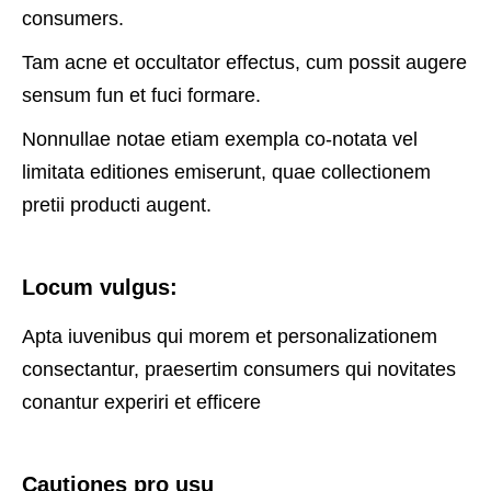
consumers.
Tam acne et occultator effectus, cum possit augere
sensum fun et fuci formare.
Nonnullae notae etiam exempla co-notata vel
limitata editiones emiserunt, quae collectionem
pretii producti augent.
Locum vulgus:
Apta iuvenibus qui morem et personalizationem
consectantur, praesertim consumers qui novitates
conantur experiri et efficere
Cautiones pro usu