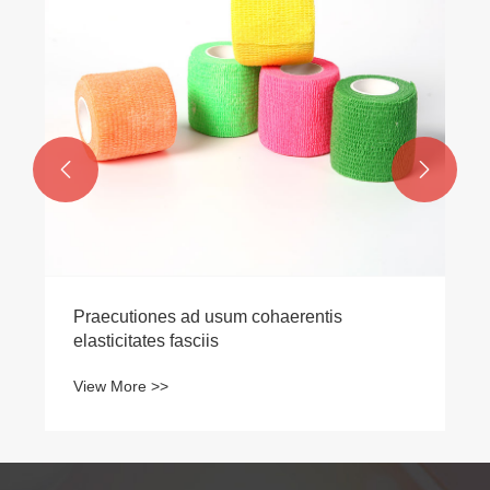


Praecutiones ad usum cohaerentis
elasticitates fasciis
View More >>